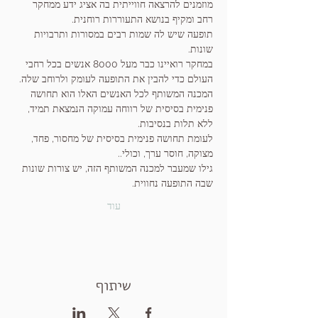
מוזמנים להרצאה חווייתית בה אציג ידע ממחקר 
רחב ומקיף בנושא התעוררות רוחנית.
תופעה שיש לה שמות רבים במסורות ותרבויות 
שונות.
במחקר רואיינו כבר מעל 8000 אנשים בכל רחבי 
העולם כדי להבין את התופעה לעומק ולרוחב שלה.
המכנה המשותף לכל האנשים האלו הוא תחושה 
פנימית בסיסית של רווחה עמוקה הנמצאת תמיד, 
ללא תלות בנסיבות. 
לעומת תחושה פנימית בסיסית של מחסור, פחד, 
מצוקה, חוסר ערך, וכולי..
גילו שמעבר למכנה המשותף הזה, יש צורות שונות 
שבה התופעה נחווית.
עוד
שיתוף